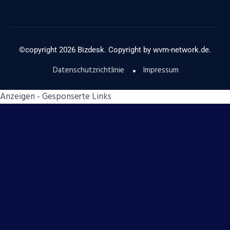
©copyright
2026
Bizdesk. Copyright by
wvm-network.de.
Datenschutzrichtlinie
Impressum
Anzeigen - Gesponserte Links