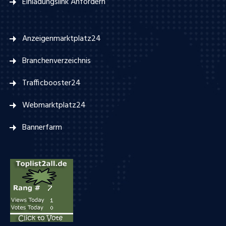
Einladungslink Anfordern
Anzeigenmarktplatz24
Branchenverzeichnis
Trafficbooster24
Webmarktplatz24
Bannerfarm